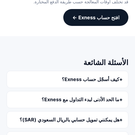
قد تختلف أوقات المعالجة حسب طريقة الدفع المختارة.
افتح حساب Exness ←
الأسئلة الشائعة
كيف أسجّل حساب Exness؟
ما الحد الأدنى لبدء التداول مع Exness؟
هل يمكنني تمويل حسابي بالريال السعودي (SAR)؟