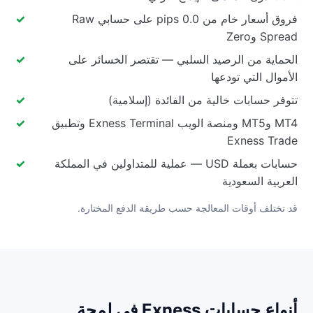
فروق أسعار خام من 0.0 pips على حسابي Raw
Spread وZero
الحماية من الرصيد السلبي — تقتصر الخسائر على
الأموال التي تودعها
تتوفر حسابات خالية من الفائدة (إسلامية)
MT4 وMT5 ومنصة الويب Exness Terminal وتطبيق
Exness Trade
حسابات بعملة USD — عملية للمتداولين في المملكة
العربية السعودية
قد تختلف أوقات المعالجة حسب طريقة الدفع المختارة.
أنواع حسابات Exness في لمحة