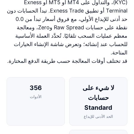
(KYC)، والتداول على MT4 أو MT5 أو Exness
Terminal أو تطبيق Exness Trade. تبدأ الحسابات دون
حد أدنى للإيداع الأولي، مع فروق أسعار تبدأ من 0.0
نقطة على حسابات Raw Spread وZero، ومعالجة
معظم عمليات السحب تلقائيًا. تُحدَّد العملة الأساسية
للحساب عند إنشائه؛ وتعرض شاشة الإنشاء الخيارات
المتاحة.
قد تختلف أوقات المعالجة حسب طريقة الدفع المختارة.
لا شيء على
356
حسابات
الأدوات
Standard
الحد الأدنى للإيداع