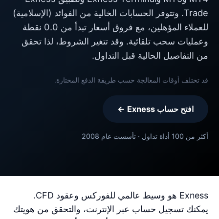
Trade. وتتوفر الحسابات الخالية من الفوائد (الإسلامية)
للعملاء المؤهلين، مع فروق أسعار تبدأ من 0.0 نقطة
وعمليات سحب تلقائية. وقد تتغير الشروط، لذا تحقق
من التفاصيل الحالية قبل التداول.
قد تختلف أوقات المعالجة حسب طريقة الدفع المختارة.
افتح حساب Exness ←
أكثر من 100 أداة تداول · تأسست عام 2008
Exness هو وسيط عالمي للفوركس وعقود CFD.
يمكنك تسجيل حساب عبر الإنترنت، والتحقق من هويتك