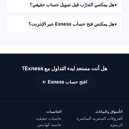
هل يمكنني التدرّب قبل تمويل حساب حقيقي؟
هل يمكنني فتح حساب Exness عبر الإنترنت؟
هل أنت مستعد لبدء التداول مع Exness؟
افتح حساب Exness ←
الأسواق والبيانات
الحاسبات
الفروقات السعرية المباشرة
حاسبات حقيقية
الرسوم
حاسبة الهامش