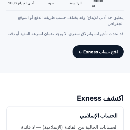
Termin
الرئيسية
جهة
أدنى للإيداع $200
al
ينطبق حد أدنى للإيداع؛ وقد يختلف حسب طريقة الدفع أو الموقع
الجغرافي.
قد تحدث تأخيرات وانزلاق سعري. لا يوجد ضمان لسرعة التنفيذ أو دقته.
افتح حساب Exness ←
اكتشف Exness
الحساب الإسلامي
الحسابات الخالية من الفائدة (الإسلامية) — لا فائدة