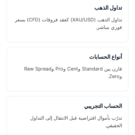
تداول الذهب
تداول الذهب (XAU/USD) كعقد فروقات (CFD) بسعر
فوري مباشر.
أنواع الحسابات
قارن بين Standard وCent وPro وRaw Spread
وZero.
الحساب التجريبي
تدرّب بأموال افتراضية قبل الانتقال إلى التداول
الحقيقي.