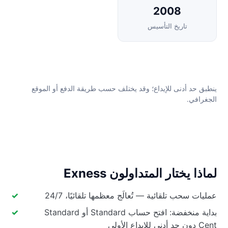
2008
تاريخ التأسيس
ينطبق حد أدنى للإيداع؛ وقد يختلف حسب طريقة الدفع أو الموقع
الجغرافي.
لماذا يختار المتداولون Exness
عمليات سحب تلقائية — تُعالَج معظمها تلقائيًا، 24/7
بداية منخفضة: افتح حساب Standard أو Standard
Cent دون حد أدنى للإيداع الأولي