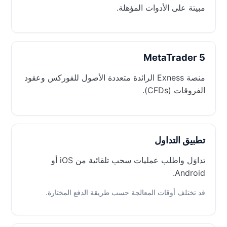
مبيتة على الأدوات المؤهلة.
MetaTrader 5
منصة Exness الرائدة متعددة الأصول للفوركس وعقود
الفروقات (CFDs).
تطبيق التداول
تداوَل واطلب عمليات سحب تلقائية من iOS أو
Android.
قد تختلف أوقات المعالجة حسب طريقة الدفع المختارة.